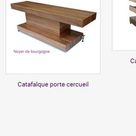
Ca
Catafalque porte cercueil