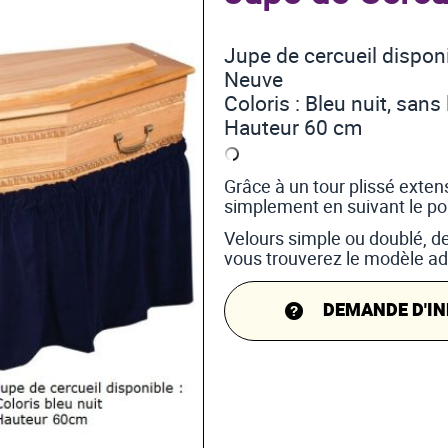
Jupe de cercueil dispo
Neuve
Coloris : Bleu nuit, sans 
Hauteur 60 cm
Grâce à un tour plissé extens
simplement en suivant le pou
Velours simple ou doublé, d
vous trouverez le modèle ada
DEMANDE D'IN