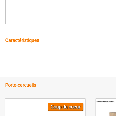
Caractéristiques
Porte-cercueils
Coup de coeur