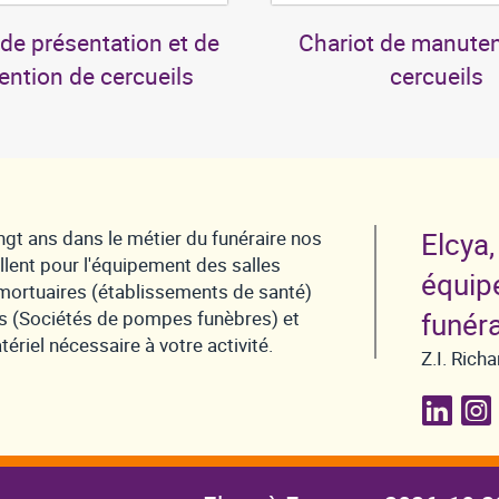
de présentation et de
Chariot de manuten
ntion de cercueils
cercueils
ngt ans dans le métier du funéraire nos
Elcya,
llent pour l'équipement des salles
équip
ortuaires (établissements de santé)
s (Sociétés de pompes funèbres) et
funéra
ériel nécessaire à votre activité.
Z.I. Ric