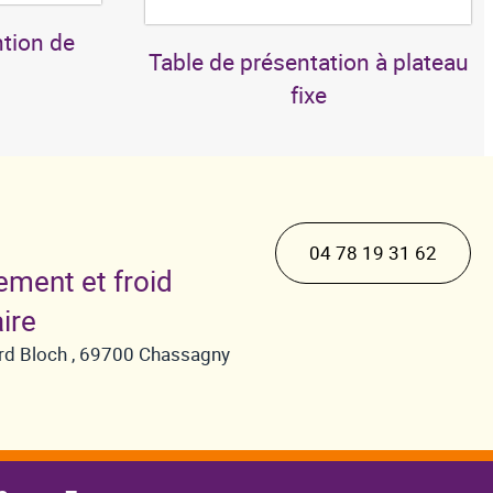
tion de
Table de présentation à plateau
fixe
04 78 19 31 62
ement et froid
ire
hard Bloch , 69700 Chassagny