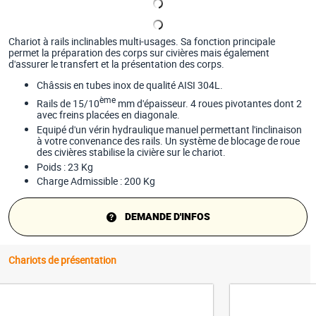
Chariot à rails inclinables multi-usages. Sa fonction principale
permet la préparation des corps sur civières mais également
d'assurer le transfert et la présentation des corps.
Châssis en tubes inox de qualité AISI 304L.
ème
Rails de 15/10
mm d'épaisseur. 4 roues pivotantes dont 2
avec freins placées en diagonale.
Equipé d'un vérin hydraulique manuel permettant l'inclinaison
à votre convenance des rails. Un système de blocage de roue
des civières stabilise la civière sur le chariot.
Poids : 23 Kg
Charge Admissible : 200 Kg
DEMANDE D'INFOS
Chariots de présentation