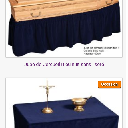
Jupe de Cercueil Bleu nuit sans liseré
Occasion