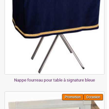
Nappe fourreau pour table à signature bleue
Promotion
Occasion