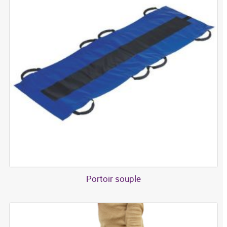
Portoir souple