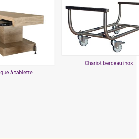
Chariot berceau inox
que à tablette