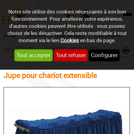
Notre site utilise des cookies nécessaires à son bon
fonctionnement. Pour améliorer votre expérience,
Mon compte
d’autres cookies peuvent être utilisés : vous pouvez
choisir de les désactiver. Cela reste modifiable à tout
Accueil
Cérémonie
Salon mortuaire
Porte-cercueils
moment via le lien
Cookies
en bas de page.
MATÉRIELS PORTE-CERCUEILS
Tout accepter
Tout refuser
Configurer
Jupe pour chariot extensible