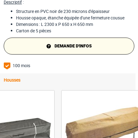
Descriptif
:
Structure en PVC noir de 230 microns d'épaisseur
Housse opaque, étanche équipée d'une fermeture cousue
Dimensions : L 2300 x P 650 x H 650 mm
Carton de 5 pièces
DEMANDE D'INFOS
100 mois
Housses