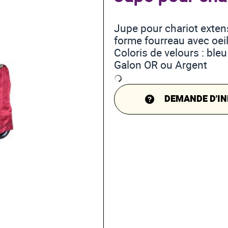
Jupe pour chariot exten
forme fourreau avec oeil
Coloris de velours : bleu 
Galon OR ou Argent
DEMANDE D'IN