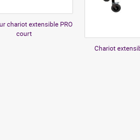
r chariot extensible PRO
court
Chariot extensi