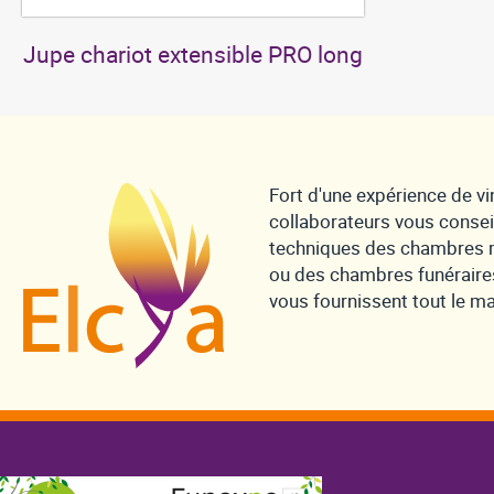
Jupe chariot extensible PRO long
Fort d'une expérience de vi
collaborateurs vous consei
techniques des chambres m
ou des chambres funéraire
vous fournissent tout le mat
Qui sommes-nous ?
Réalisations
Actualités
Dést