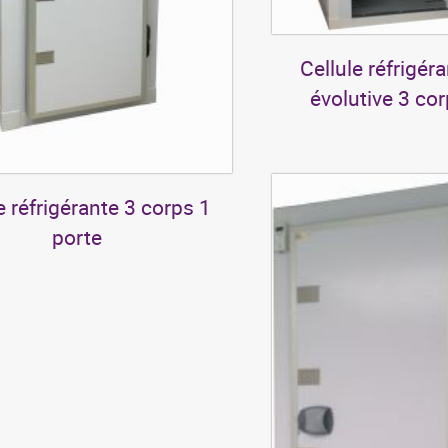
Cellule réfrigér
évolutive 3 cor
e réfrigérante 3 corps 1
porte