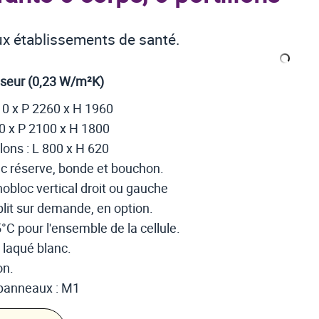
x établissements de santé.
seur (0,23 W/m²K)
10 x P 2260 x H 1960
50 x P 2100 x H 1800
lons : L 800 x H 620
vec réserve, bonde et bouchon.
obloc vertical droit ou gauche
lit sur demande, en option.
C pour l'ensemble de la cellule.
r laqué blanc.
on.
 panneaux : M1