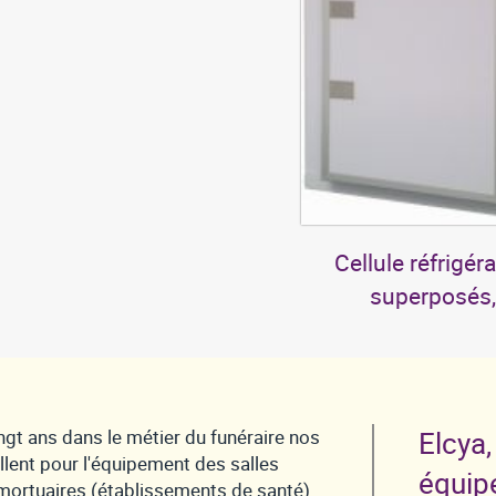
Cellule réfrigér
superposés,
ngt ans dans le métier du funéraire nos
Elcya,
llent pour l'équipement des salles
équip
ortuaires (établissements de santé)