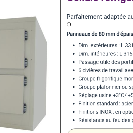
Parfaitement adaptée au
Panneaux de 80 mm d'épais
Dim. extérieures : L 33
Dim. intérieures : L 31
Passage utile des portil
6 civières de travail a
Groupe frigorifique mon
Groupe plafonnier ou sp
Réglage usine +3°C/ +5°
Finition standard : acie
Finitions INOX : en opti
Résistance au feu des