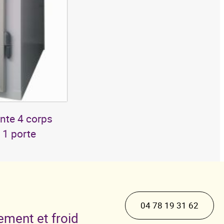
ante 4 corps
 1 porte
04 78 19 31 62
ement et froid