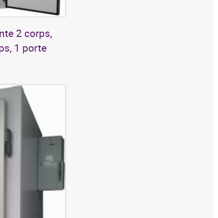
ante 2 corps,
ps, 1 porte