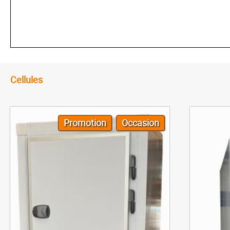
Cellules
Promotion
Occasion