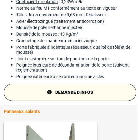
Coefficient d'isolation
: 0,23W/m²k
Norme au feu M1 conformément au texte en vigueur
Tôles de recouvrement de 0,63 mm d'épaisseur
Acier électrozingué (traitement anticorrosion)
Mousse de polyuréthanne injectée
Densité de la mousse : 45 Kg/m³
Crochetage des panneaux en acier zingué
Porte fabriquée à l'identique (épaisseur, qualité de tôle et de
mousse)
Joint elastomère sur tout le pourtour de la porte
Poignée intérieure de décondamnation de la porte (suivant
règlementation)
Poignée extérieure à serrure euronorme à clés.
DEMANDE D'INFOS
Panneaux isolants